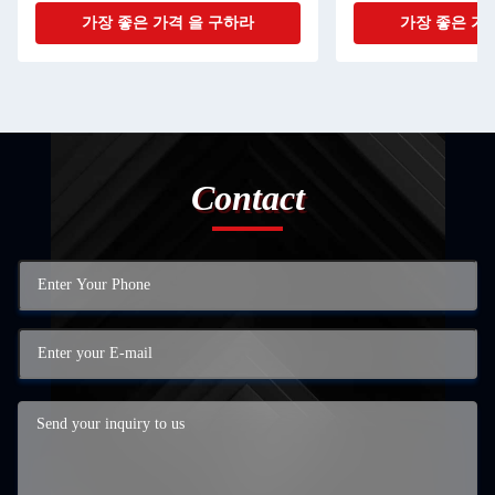
가장 좋은 가격 을 구하라
가장 좋은 가
Contact