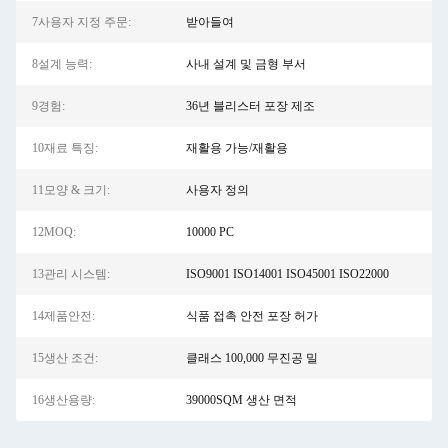
7사용자 지정 주문:
받아들여
8설계 능력:
사내 설계 및 금형 부서
9경험:
36년 블리스터 포장 제조
10재료 특징:
재활용 가능/재활용
11모양 & 크기:
사용자 정의
12MOQ:
10000 PC
13관리 시스템:
ISO9001 ISO14001 ISO45001 ISO22000
14제품안전:
식품 접촉 안전 포장 허가
15생산 조건:
클래스 100,000 무진공 밀
16생산용량:
39000SQM 생산 면적