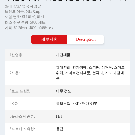
원래 장소: 중국 제장강
브랜드 이름: Min Xing
모델 번호: SH-0140, 0141
최소 주문 수량: 5000 세트
가격: $0.26/sets 5000-49999 sets
세부사항
Description
1산업용:
가전제품
휴대전화, 전자담배, 스피커, 이어폰, 스마트
2사용:
워치, 스마트전자제품, 컴퓨터, 기타 가전제
품
3로고 프린팅:
아무 것도
4소재:
플라스틱, PET PVC PS PP
5플라스틱 종류:
PET
6프로세스 유형:
물집