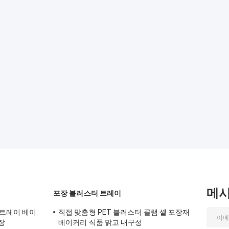
메
포장 블러스터 트레이
 트레이 베이
직접 맞춤형 PET 블러스터 클램 셸 포장재
장
베이커리 식품 맑고 내구성