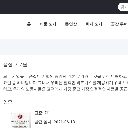
홈
제품 소개
동영상
회사 소개
공장 투어
품질 프로필
모든 기업들은 품질이 기업의 승리의 기본 무기라는 것을 깊이 이해하고 
요인 중 하나입니다.그래서 우리는 질적인 비즈니스를 제공하기 위해 노
하고, 우리의 노동자들은 고객에게 가장 좋고 가장 안정적인 제품을 공
인증
표준:
CE
발급 일자:
2021-06-18