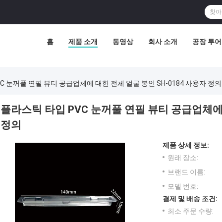
홈
제품 소개
동영상
회사 소개
공장 투어
C 눈꺼풀 연필 뷰티 공급업체에 대한 전체 얼굴 봉인 SH-0184 사용자 정의
플라스틱 타입 PVC 눈꺼풀 연필 뷰티 공급업체에 
정의
제품 상세 정보:
원래 장소:
브랜드 이름:
모델 번호:
결제 및 배송 조건:
최소 주문 수량: