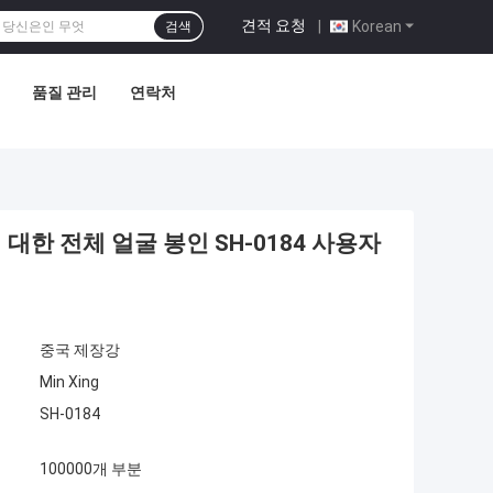
견적 요청
|
Korean
검색
품질 관리
연락처
대한 전체 얼굴 봉인 SH-0184 사용자
중국 제장강
Min Xing
SH-0184
100000개 부분