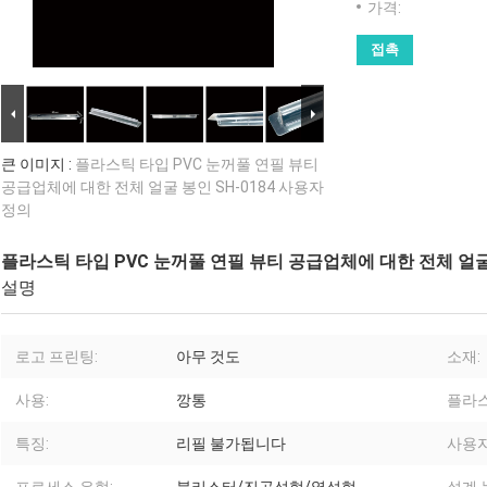
가격:
접촉
큰 이미지 :
플라스틱 타입 PVC 눈꺼풀 연필 뷰티
공급업체에 대한 전체 얼굴 봉인 SH-0184 사용자
정의
플라스틱 타입 PVC 눈꺼풀 연필 뷰티 공급업체에 대한 전체 얼굴 
설명
로고 프린팅:
아무 것도
소재:
사용:
깡통
플라스
특징:
리필 불가됩니다
사용자