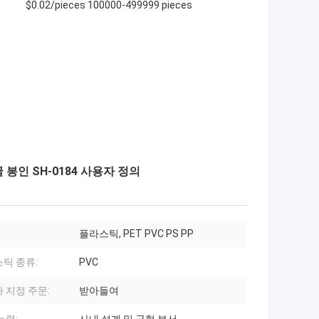
$0.02/pieces 100000-499999 pieces
봉인 SH-0184 사용자 정의
플라스틱, PET PVC PS PP
틱 종류:
PVC
 지정 주문:
받아들여