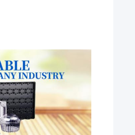
PLA 식탁용품 과자 플라스틱 상자
 포장 상자 플라스틱 분홍색 케이크 상자
상자 맑은 상자 상자 초콜릿 용기
pp 플라스틱 상자 쿠키 포장재
 맑은 힌지 컨테이너 미니 케이크 컨테이너