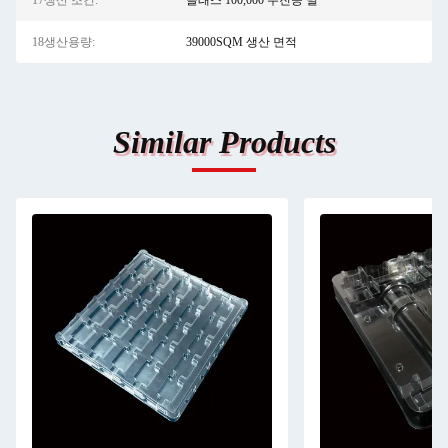
17생산 조건:
클래스 100,000 무진공 밀
18생산용량:
39000SQM 생산 면적
Similar Products