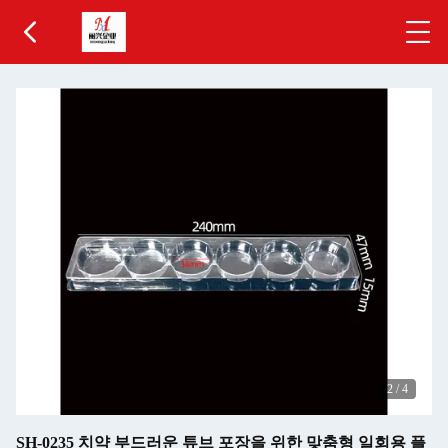
2
/
4
SH-0235 치약 부드러운 튜브 포장을 위한 맞춤형 일회용 플