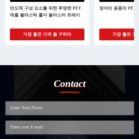
반도체 구성 요소를 위한 투명한 PET
덩어리 용품의 PET
매출 플라스틱 홀더 블러스터 트레이
가장 좋은 가격 을 구하라
가장 좋은 가
Contact