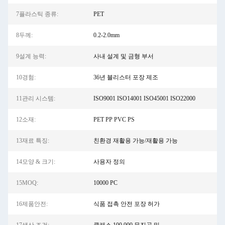
7플라스틱 종류:
PET
8두께:
0.2-2.0mm
9설계 능력:
사내 설계 및 금형 부서
10경험:
36년 블리스터 포장 제조
11관리 시스템:
ISO9001 ISO14001 ISO45001 ISO22000
12소재:
PET PP PVC PS
13재료 특징:
친환경 재활용 가능/재활용 가능
14모양 & 크기:
사용자 정의
15MOQ:
10000 PC
16제품안전:
식품 접촉 안전 포장 허가